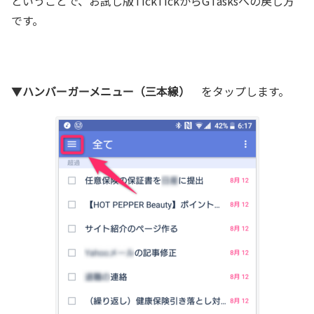
ということで、お試し版TickTickからGTasksへの戻し方
です。
▼
ハンバーガーメニュー（三本線）
をタップします。