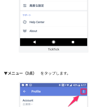
TickTick
▼
メニュー（3点）
をタップします。