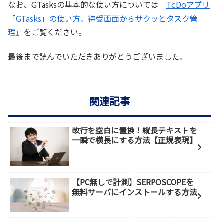
なお、GTasksの基本的な使い方については『
ToDoアプリ
「GTasks」の使い方。待受画面からサクッとタスク管
理
』をご覧ください。
最後まで読んでいただきありがとうございました。
関連記事
改行を空白に置換！縦長テキストを
一瞬で横長にする方法【正規表現】
【PC無しで計測】SERPOSCOPEを
無料サーバにインストールする方法