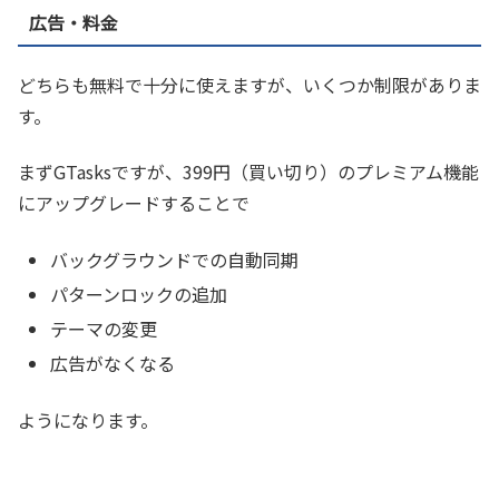
広告・料金
どちらも無料で十分に使えますが、いくつか制限がありま
す。
まずGTasksですが、399円（買い切り）のプレミアム機能
にアップグレードすることで
バックグラウンドでの自動同期
パターンロックの追加
テーマの変更
広告がなくなる
ようになります。