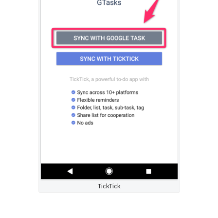
TickTick