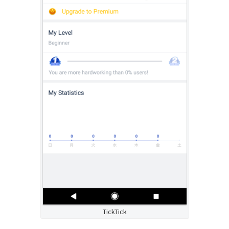
TickTick