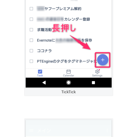
TickTick