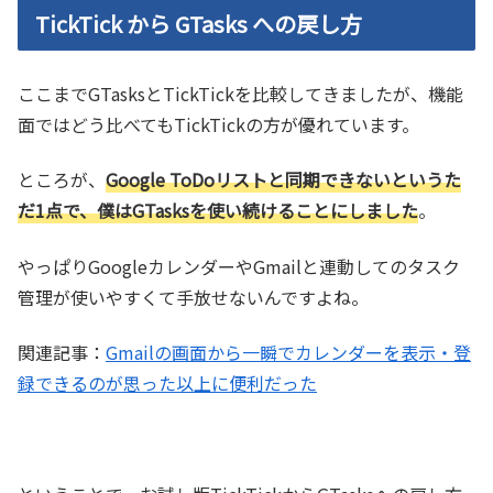
TickTick から GTasks への戻し方
ここまでGTasksとTickTickを比較してきましたが、機能
面ではどう比べてもTickTickの方が優れています。
ところが、
Google ToDoリストと同期できないというた
だ1点で、僕はGTasksを使い続けることにしました
。
やっぱりGoogleカレンダーやGmailと連動してのタスク
管理が使いやすくて手放せないんですよね。
関連記事：
Gmailの画面から一瞬でカレンダーを表示・登
録できるのが思った以上に便利だった