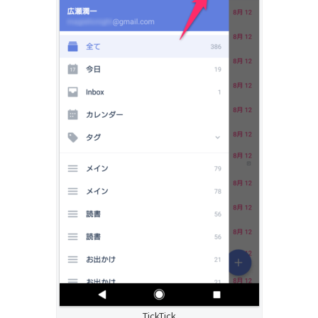
TickTick