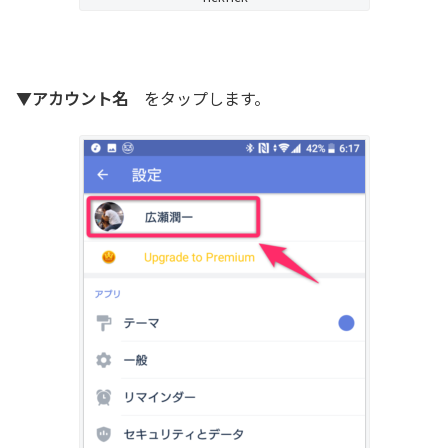
▼
アカウント名
をタップします。