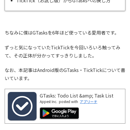
TickTick（お試し版）からGTasksへの戻し方
ちなみに僕はGTasksを6年ほど使っている愛用者です。
ずっと気になっていたTickTickを今回いろいろ触ってみ
て、その正体が分かってすっきりしました。
なお、本記事はAndroid版のGTasks・TickTickについて書
いています。
GTasks: Todo List &amp; Task List
Appest Inc.
posted with
アプリーチ