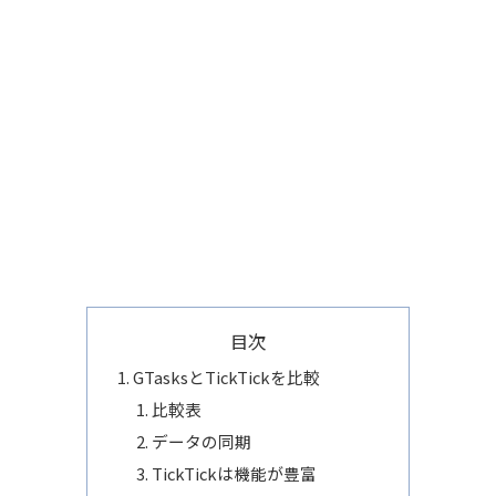
目次
GTasksとTickTickを比較
比較表
データの同期
TickTickは機能が豊富