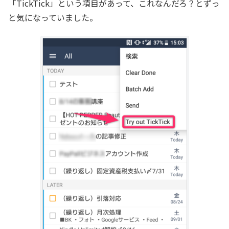
「TickTick」という項目があって、これなんだろ？とずっ
と気になっていました。