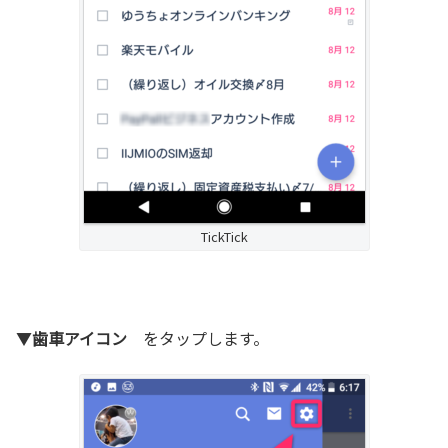
TickTick
▼
歯車アイコン
をタップします。