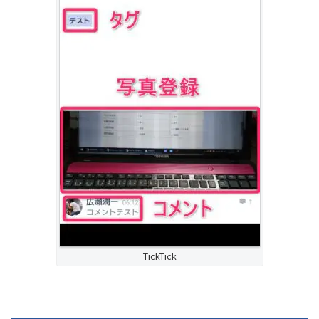
TickTick