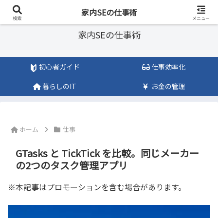
ITのチカラで「まじめ」に仕事をサボろう
家内SEの仕事術
検索
メニュー
家内SEの仕事術
初心者ガイド
仕事効率化
暮らしのIT
お金の管理
ホーム
仕事
GTasks と TickTick を比較。同じメーカー
の2つのタスク管理アプリ
※本記事はプロモーションを含む場合があります。