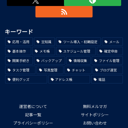
キーワード
応用・活用
豆知識
ツール導入・初期設定
メール
基本操作
メモ帳
スケジュール管理
確定申告
開業手続き
バックアップ
情報収集
ファイル管理
タスク管理
写真整理
チャット
ブログ運営
便利グッズ
アドレス帳
電話
運営者について
無料メルマガ
記事一覧
サイトポリシー
プライバシーポリシー
お問い合わせ