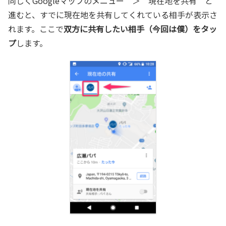
同じくGoogleマップのメニュー ＞ 現在地を共有 と
進むと、すでに現在地を共有してくれている相手が表示さ
れます。ここで
双方に共有したい相手（今回は僕）をタッ
プ
します。