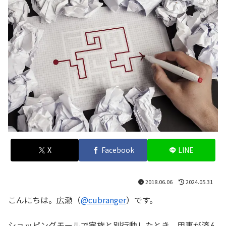
X
Facebook
LINE
2018.06.06
2024.05.31
こんにちは。広瀬（
@cubranger
）です。
ショッピングモールで家族と別行動したとき、用事が済ん