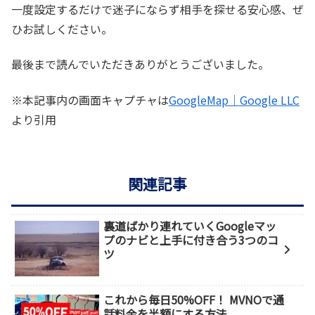
一度設定するだけで迷子にならず相手を探せる安心感、ぜ
ひお試しください。
最後まで読んでいただきありがとうございました。
※本記事内の画面キャプチャは
GoogleMap｜Google LLC
より引用
関連記事
裏道ばかり連れていくGoogleマッ
プのナビと上手に付き合う3つのコ
ツ
これから毎日50%OFF！ MVNOで通
話料金を半額にする方法