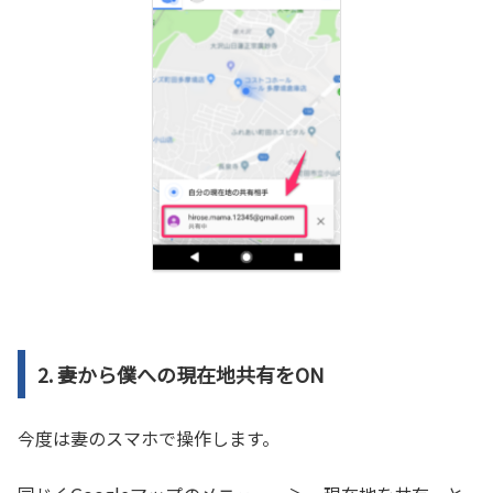
2. 妻から僕への現在地共有をON
今度は妻のスマホで操作します。