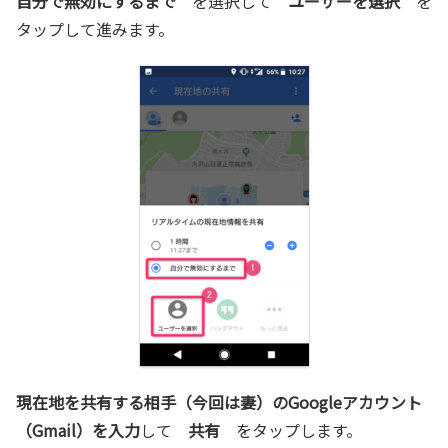
自分で無効にするまで
を選択して
ユーザーを選択
を
タップして進みます。
現在地を共有する相手（今回は妻）のGoogleアカウント
（Gmail）を入力
して
共有
をタップします。