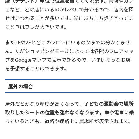
店（テナント）単位で位置を当ててくれます。
書店やカフ
ェなど、どの店にいるのかレベルで分かるので、店内を探
せば見つかることが多いです。逆にあちこち歩き回ってい
るときはブレが大きいです。
また1Fや2Fとどこのフロアにいるのかまでは分かりませ
ん。ただショッピングモールによっては各階のフロアマッ
プをGoogleマップで表示できるので、いま居そうなお店
を予想することはできます。
屋外の場合
屋外だとかなり精度が高くなって、
子どもの運動会で場所
取りしたシートの位置も迷わなくなります
。車や電車に乗
っているときも、道路や線路上に居場所が表示されます。